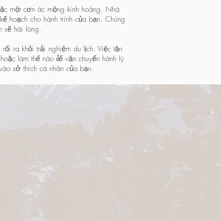
hoặc một cơn ác mộng kinh hoàng. Nhà
ên kế hoạch cho hành trình của bạn. Chúng
n sẽ hài lòng.
ối ra khỏi trải nghiệm du lịch. Việc tận
 hoặc làm thế nào để vận chuyển hành lý
c vào sở thích cá nhân của bạn.