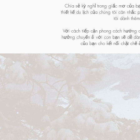
Chia sẻ kỳ nghỉ trong giấc mơ của b
thiết kế du lịch của chúng tôi cân nhắc 
tôi dành thêm
Với cách tiếp cận phong cách hướng dẫn 
hưởng chuyến đi với con bạn sẽ dễ dàng
của bạn cho kết nối chặt chẽ đ