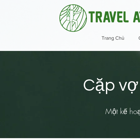
Trang Chủ
Cặp vợ 
Một kế hoạc