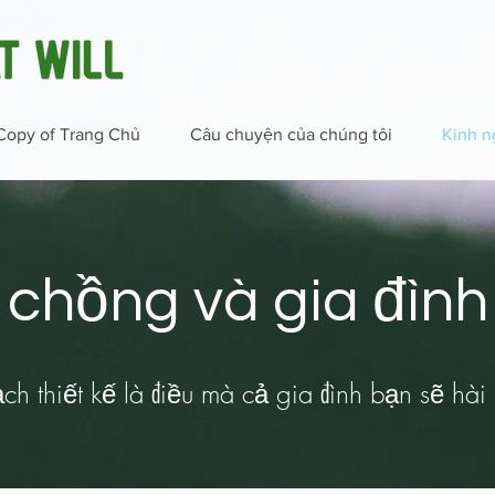
Copy of Trang Chủ
Câu chuyện của chúng tôi
Kinh n
chồng và gia đình
h thiết kế là điều mà cả gia đình bạn sẽ hài 